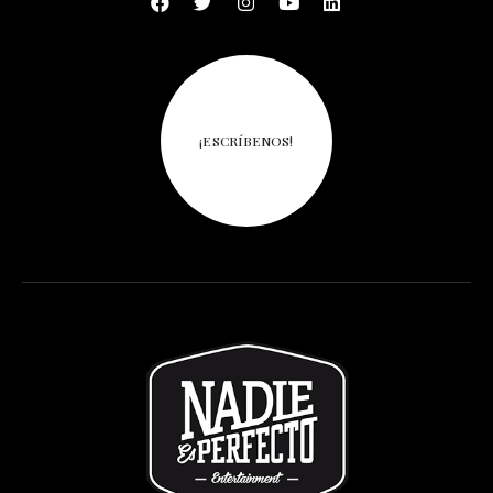
¡ESCRÍBENOS!