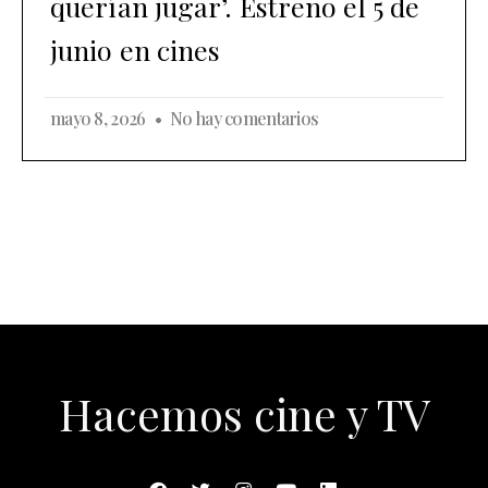
querían jugar’. Estreno el 5 de
junio en cines
mayo 8, 2026
No hay comentarios
Hacemos cine y TV