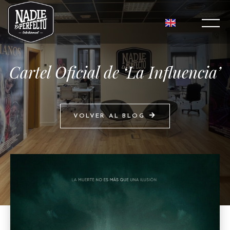
Cartel Oficial de ‘La Influencia’
VOLVER AL BLOG