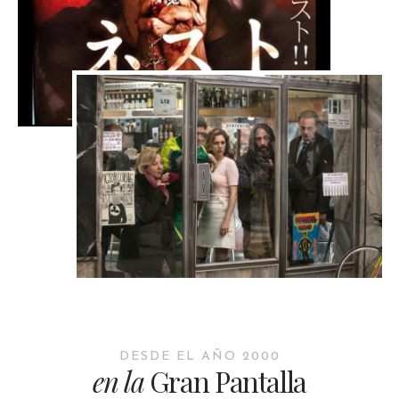
DESDE EL AÑO 2000
en la
Gran Pantalla