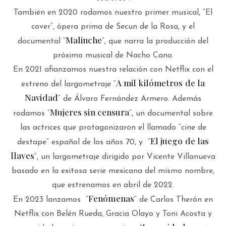
También en 2020 rodamos nuestro primer musical, “El
cover”, ópera prima de Secun de la Rosa, y el
Malinche
documental “
”, que narra la producción del
próximo musical de Nacho Cano.
En 2021 afianzamos nuestra relación con Netflix con el
A mil kilómetros de la
estreno del largometraje “
Navidad
“ de Álvaro Fernández Armero. Además
Mujeres sin censura
rodamos “
“, un documental sobre
las actrices que protagonizaron el llamado “cine de
El juego de las
destape” español de los años 70, y “
llaves
“, un largometraje dirigido por Vicente Villanueva
basado en la exitosa serie mexicana del mismo nombre,
que estrenamos en abril de 2022.
Fenómenas
En 2023 lanzamos “
” de Carlos Therón en
Netflix con Belén Rueda, Gracia Olayo y Toni Acosta y