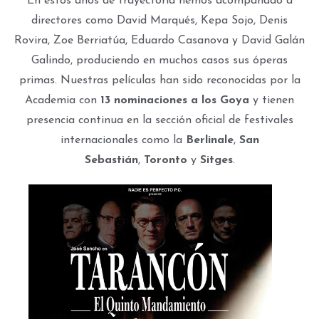
En estos años de trayectoria hemos acompañado a
directores como David Marqués, Kepa Sojo, Denis
Rovira, Zoe Berriatúa, Eduardo Casanova y David Galán
Galindo, produciendo en muchos casos sus óperas
primas. Nuestras películas han sido reconocidas por la
Academia con
13 nominaciones a los Goya
y tienen
presencia continua en la sección oficial de festivales
internacionales como la
Berlinale
,
San
Sebastián
,
Toronto
y
Sitges
.