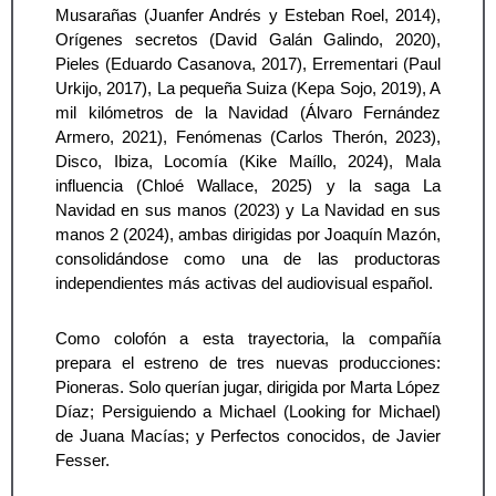
Musarañas (Juanfer Andrés y Esteban Roel, 2014), 
Orígenes secretos (David Galán Galindo, 2020), 
Pieles (Eduardo Casanova, 2017), Errementari (Paul 
Urkijo, 2017), La pequeña Suiza (Kepa Sojo, 2019), A 
mil kilómetros de la Navidad (Álvaro Fernández 
Armero, 2021), Fenómenas (Carlos Therón, 2023), 
Disco, Ibiza, Locomía (Kike Maíllo, 2024), Mala 
influencia (Chloé Wallace, 2025) y la saga La 
Navidad en sus manos (2023) y La Navidad en sus 
manos 2 (2024), ambas dirigidas por Joaquín Mazón, 
consolidándose como una de las productoras 
independientes más activas del audiovisual español.
Como colofón a esta trayectoria, la compañía 
prepara el estreno de tres nuevas producciones: 
Pioneras. Solo querían jugar, dirigida por Marta López 
Díaz; Persiguiendo a Michael (Looking for Michael) 
de Juana Macías; y Perfectos conocidos, de Javier 
Fesser. 