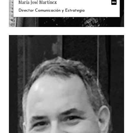
María José Martínez
Director Comunicación y Estrategia