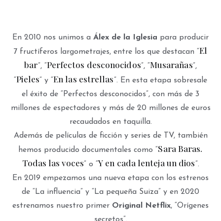
En 2010 nos unimos a
Álex de la Iglesia
para producir
El
7 fructíferos largometrajes, entre los que destacan “
bar
Perfectos desconocidos
Musarañas
”, “
”, “
”,
Pieles
En las estrellas
“
” y “
”. En esta etapa sobresale
el éxito de “Perfectos desconocidos”, con más de 3
millones de espectadores y más de 20 millones de euros
recaudados en taquilla.
Además de películas de ficción y series de TV, también
Sara Baras.
hemos producido documentales como “
Todas las voces
Y en cada lenteja un dios
” o “
”.
En 2019 empezamos una nueva etapa con los estrenos
de “La influencia” y “La pequeña Suiza” y en 2020
estrenamos nuestro primer
Original Netflix
, “Orígenes
secretos”.