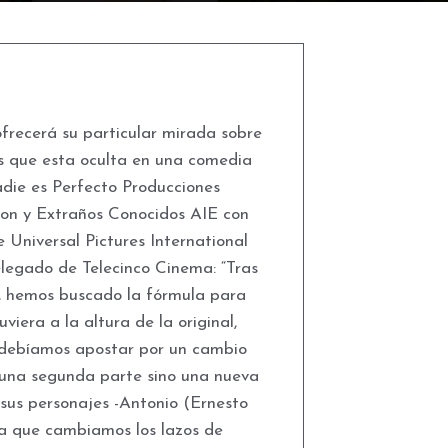
ofrecerá su particular mirada sobre
os que esta oculta en una comedia
die es Perfecto Producciones
ton y Extraños Conocidos AIE con
e Universal Pictures International
delegado de Telecinco Cinema: “Tras
’, hemos buscado la fórmula para
viera a la altura de la original,
e debíamos apostar por un cambio
s una segunda parte sino una nueva
 sus personajes -Antonio (Ernesto
la que cambiamos los lazos de