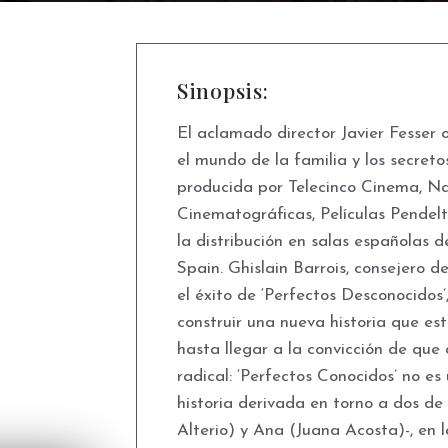
Sinopsis:
El aclamado director Javier Fesser 
el mundo de la familia y los secret
producida por Telecinco Cinema, Na
Cinematográficas, Películas Pendel
la distribución en salas españolas d
Spain. Ghislain Barrois, consejero 
el éxito de ‘Perfectos Desconocidos
construir una nueva historia que estu
hasta llegar a la convicción de qu
radical: ‘Perfectos Conocidos’ no e
historia derivada en torno a dos de
Alterio) y Ana (Juana Acosta)-, en 