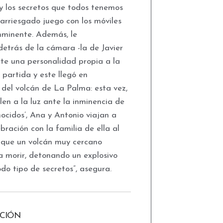
 y los secretos que todos tenemos
 arriesgado juego con los móviles
inminente. Además, le
trás de la cámara -la de Javier
rte una personalidad propia a la
 partida y este llegó en
 del volcán de La Palma: esta vez,
len a la luz ante la inminencia de
nocidos’, Ana y Antonio viajan a
ración con la familia de ella al
a que un volcán muy cercano
a morir, detonando un explosivo
o tipo de secretos”, asegura.
CCIÓN