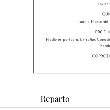
Javier 
GU
Juanjo Moscardó
PRODU
Nadie es perfecto, Extraños Conocid
Pend
COPROD
Reparto