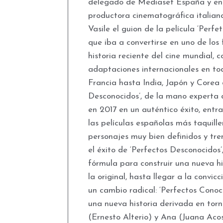
delegado de Mediaset España y en
productora cinematográfica italia
Vasile el guion de la película ‘Perfe
que iba a convertirse en uno de los
historia reciente del cine mundial,
adaptaciones internacionales en tod
Francia hasta India, Japón y Corea 
Desconocidos’, de la mano experta de
en 2017 en un auténtico éxito, entr
las películas españolas más taquille
personajes muy bien definidos y t
el éxito de ‘Perfectos Desconocidos
fórmula para construir una nueva hi
la original, hasta llegar a la convi
un cambio radical: ‘Perfectos Conoc
una nueva historia derivada en torn
(Ernesto Alterio) y Ana (Juana Aco