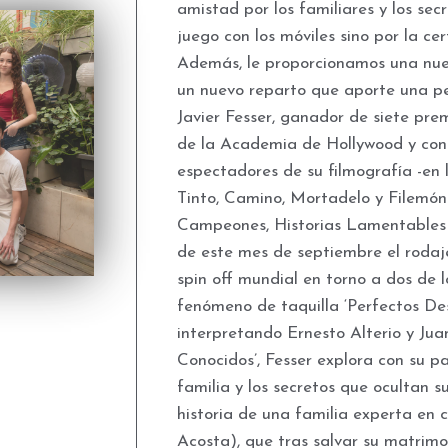
amistad por los familiares y los sec
juego con los móviles sino por la c
Además, le proporcionamos una nue
un nuevo reparto que aporte una pe
Javier Fesser, ganador de siete pr
de la Academia de Hollywood y con 
espectadores de su filmografía -en 
Tinto, Camino, Mortadelo y Filemón
Campeones, Historias Lamentables y
de este mes de septiembre el rodaje
spin off mundial en torno a dos de l
fenómeno de taquilla ‘Perfectos De
interpretando Ernesto Alterio y Jua
Conocidos’, Fesser explora con su p
familia y los secretos que ocultan s
historia de una familia experta en 
Acosta), que tras salvar su matrimo