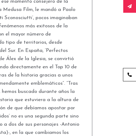
 ese momento consejero de la
na Medusa Film, le mandó a Paolo
tti Sconosciutti’, pocos imaginaban
 fenómenos más exitosos de la
 con el mayor número de
o tipo de territorios, desde
del Sur. En España, ‘Perfectos
 Álex de la Iglesia, se convirtió
ando directamente en el Top 10 de
ras de la historia gracias a unos
remendamente emblemáticos”. “Tras
’, hemos buscado durante años la
storia que estuviera a la altura de
cción de que debíamos apostar por
idos’ no es una segunda parte sino
o a dos de sus personajes -Antonio
sta)-, en la que cambiamos los