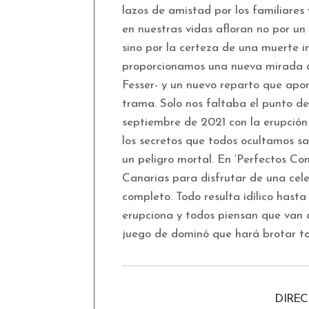
lazos de amistad por los familiares
en nuestras vidas afloran no por un
sino por la certeza de una muerte 
proporcionamos una nueva mirada de
Fesser- y un nuevo reparto que apo
trama. Solo nos faltaba el punto de
septiembre de 2021 con la erupción
los secretos que todos ocultamos sa
un peligro mortal. En ‘Perfectos Co
Canarias para disfrutar de una celeb
completo. Todo resulta idílico hast
erupciona y todos piensan que van 
juego de dominó que hará brotar tod
DIRE