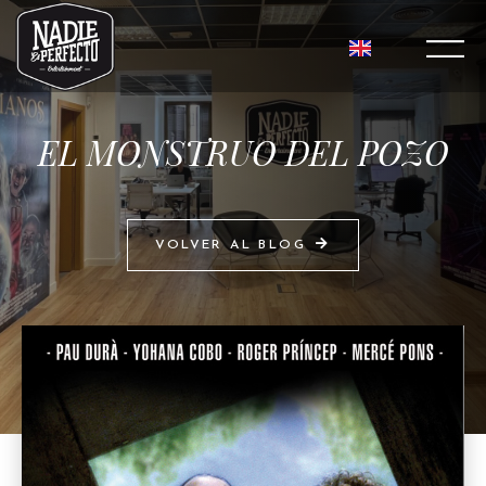
EL MONSTRUO DEL POZO
VOLVER AL BLOG