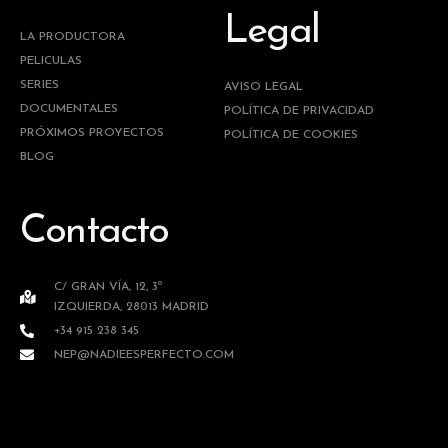
Legal
LA PRODUCTORA
PELICULAS
SERIES
AVISO LEGAL
DOCUMENTALES
POLÍTICA DE PRIVACIDAD
PRÓXIMOS PROYECTOS
POLÍTICA DE COOKIES
BLOG
Contacto
C/ GRAN VÍA, 12, 3º
IZQUIERDA, 28013 MADRID
+34 915 238 345
NEP@NADIEESPERFECTO.COM