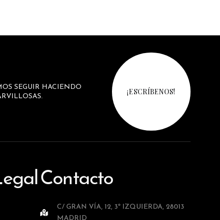
MOS SEGUIR HACIENDO
¡ESCRÍBENOS!
RVILLOSAS.
Legal
Contacto
C/ GRAN VÍA, 12, 3º IZQUIERDA, 28013
MADRID