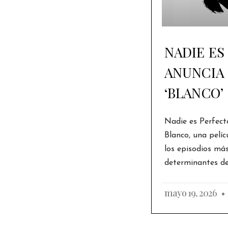
NADIE ES
ANUNCIA 
‘BLANCO’
Nadie es Perfect
Blanco, una pelíc
los episodios má
determinantes de 
mayo 19, 2026