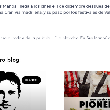
 Manos´ llega a los cines el 1 de diciembre después de 
a Gran Vía madrileña, y su paso por los festivales de Val
Visita de la prensa al rodaje de la película de Locomía
ro blog:
BLANCO