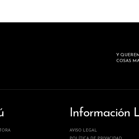
Y QUERE
COSAS MA
ú
Información 
TORA
AVISO LEGAL
POLÍTICA DE PRIVACIDAD