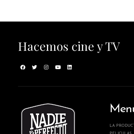
Hacemos cine y TV
Men
LA PRODUC
PELICULAS