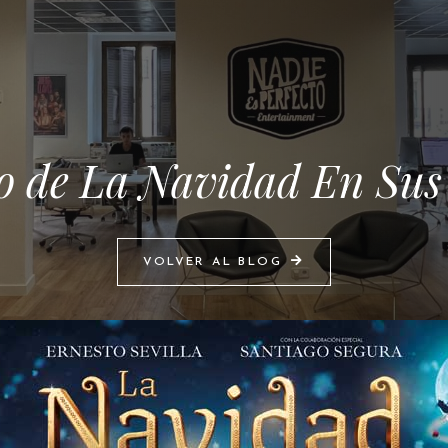
o de La Navidad En Su
VOLVER AL BLOG