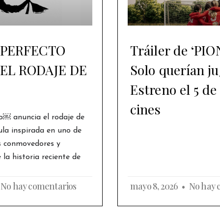
 PERFECTO
Tráiler de ‘PI
EL RODAJE DE
Solo querían ju
Estreno el 5 de
cines
o￼ anuncia el rodaje de
ula inspirada en uno de
s conmovedores y
la historia reciente de
No hay comentarios
mayo 8, 2026
No hay 