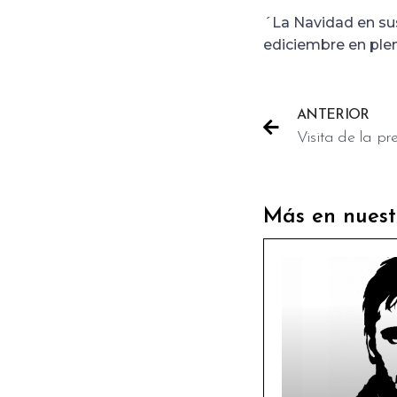
´La Navidad en sus
ediciembre en plen
ANTERIOR
Más en nuest