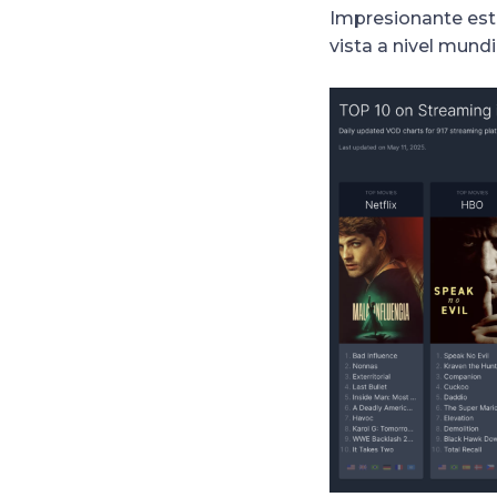
Impresionante estr
vista a nivel mund