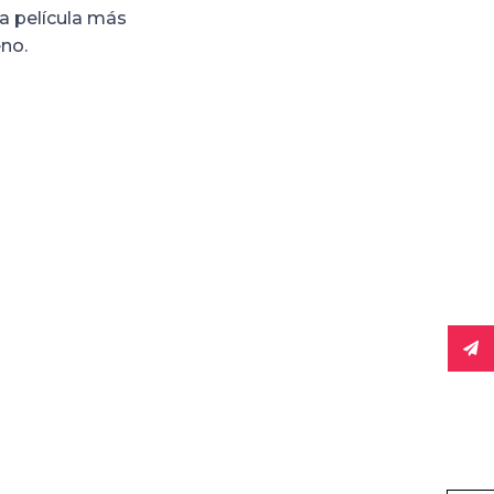
a película más
eno.