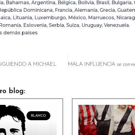
, Bahamas, Argentina, Bélgica, Bolivia, Brasil, Bulgaria, 
epública Dominicana, Francia, Alemania, Grecia, Guate
amaica, Lituania, Luxemburgo, México, Marruecos, Nicarag
 Romanía, Eslovenia, Serbia, Suiza, Uruguay, Venezuela.
os demás países
SIGUIENDO A MICHAEL
ro blog:
BLANCO