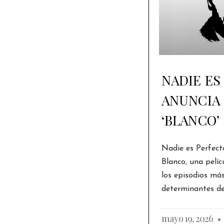
NADIE ES
ANUNCIA 
‘BLANCO’
Nadie es Perfect
Blanco, una pelíc
los episodios má
determinantes de 
mayo 19, 2026