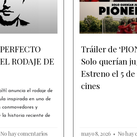
 PERFECTO
Tráiler de ‘PI
EL RODAJE DE
Solo querían ju
Estreno el 5 de
cines
o￼ anuncia el rodaje de
ula inspirada en uno de
s conmovedores y
la historia reciente de
No hay comentarios
mayo 8, 2026
No hay 