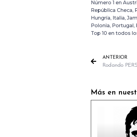
Número 1 en Austria
República Checa, R
Hungría, Italia, J
Polonia, Portugal,
Top 10 en todos l
ANTERIOR
Rodando PER
Más en nuest