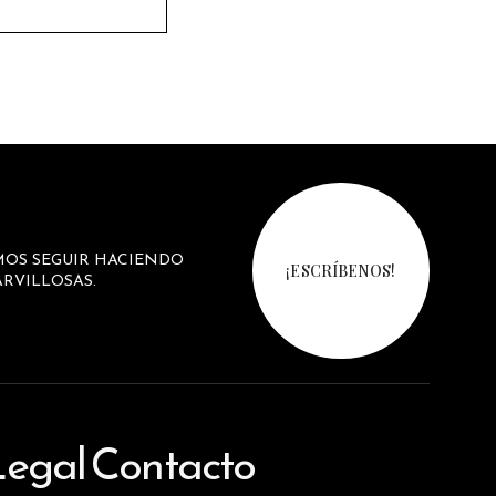
MOS SEGUIR HACIENDO
¡ESCRÍBENOS!
RVILLOSAS.
Legal
Contacto