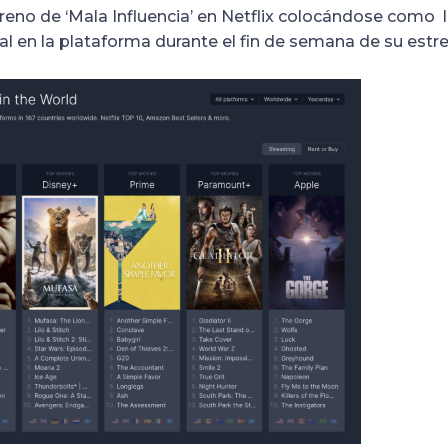
eno de ‘Mala Influencia’ en Netflix colocándose como l
ial en la plataforma durante el fin de semana de su estr