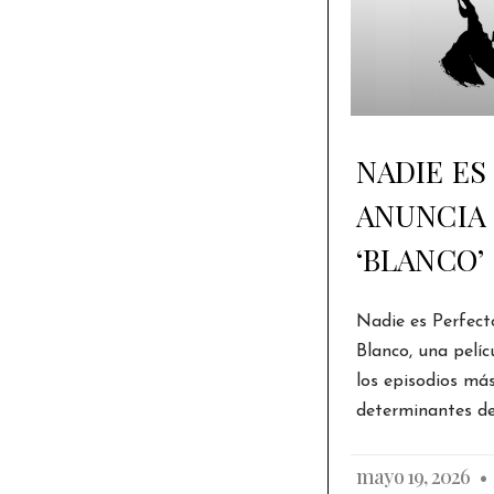
NADIE ES
ANUNCIA 
‘BLANCO’
Nadie es Perfect
Blanco, una pelíc
los episodios má
determinantes de 
mayo 19, 2026