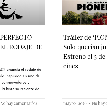
 PERFECTO
Tráiler de ‘PI
EL RODAJE DE
Solo querían ju
Estreno el 5 de
cines
o￼ anuncia el rodaje de
ula inspirada en uno de
s conmovedores y
la historia reciente de
No hay comentarios
mayo 8, 2026
No hay 