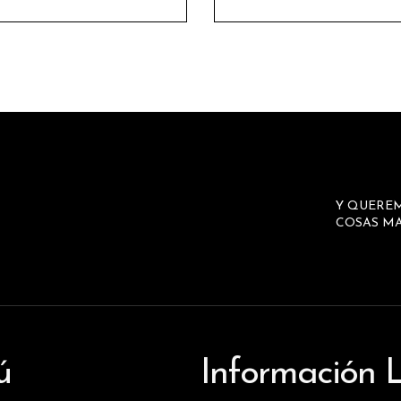
Y QUERE
COSAS MA
ú
Información 