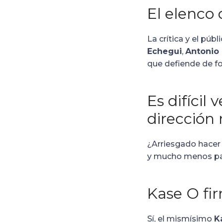
El elenco 
La crítica y el púb
Echegui
,
Antonio
que defiende de fo
Es difícil
dirección 
¿Arriesgado hacer 
y mucho menos pa
Kase O fir
Sí, el mismísimo
K