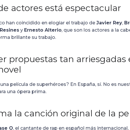
de actores está espectacular
lico han coincidido en elogiar el trabajo de
Javier Rey
,
Br
 Resines
y
Ernesto Alterio
, que son los actores a la ca
rma brillante su trabajo.
 ver propuestas tan arriesgadas 
novel
una película de superhéroes? En España, sí. No es nuest
ra una ópera prima.
ma la canción original de la pe
ase O
, el cantante de rap en español más internacional,