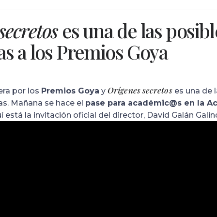
secretos
es una de las posibl
as a los Premios Goya
Orígenes secretos
era por los
Premios Goya
y
es una de l
as. Mañana se hace el
pase para académic@s en la A
í está la invitación oficial del director, David Galán Galin