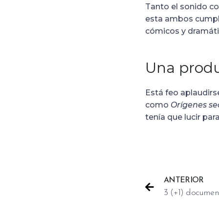
Tanto el sonido c
esta ambos cumple
cómicos y dramáti
Una prod
Está feo aplaudirs
como
Orígenes se
tenía que lucir pa
ANTERIOR