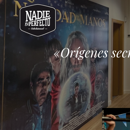
«Orígenes secr