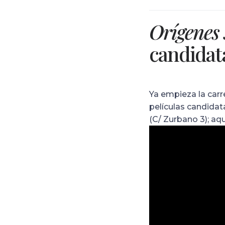
Orígenes 
candidat
Ya empieza la carr
películas candidat
(C/ Zurbano 3); aqu