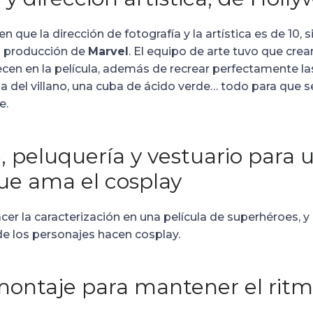
 en que la dirección de fotografía y la artística es de 10,
an producción de
Marvel
. El equipo de arte tuvo que cre
ecen en la película, además de recrear perfectamente la
da del villano, una cuba de ácido verde… todo para que s
e.
, peluquería y vestuario para 
que ama el cosplay
acer la caracterización en una película de superhéroes, 
 los personajes hacen cosplay.
montaje para mantener el rit