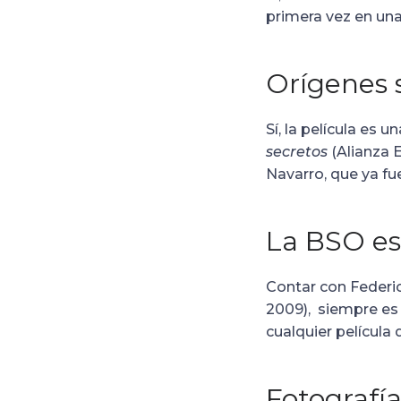
primera vez en una
Orígenes 
Sí, la película es
secretos
(Alianza 
Navarro, que ya f
La BSO es
Contar con Federi
2009), siempre es
cualquier película
Fotografía