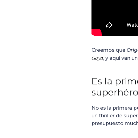
Creemos que
Oríg
Goya
, y aquí van u
Es la prim
superhéro
No es la primera p
un thriller de sup
presupuesto muc