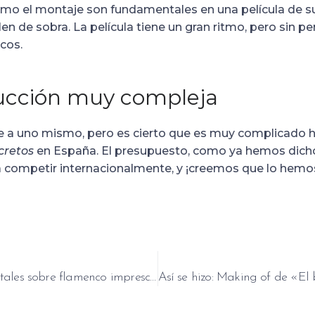
omo el montaje son fundamentales en una película de s
n de sobra. La película tiene un gran ritmo, pero sin 
cos.
ucción muy compleja
e a uno mismo, pero es cierto que es muy complicado h
cretos
en España. El presupuesto, como ya hemos dicho
ra competir internacionalmente, y ¡creemos que lo hemo
3 (+1) documentales sobre flamenco imprescindibles