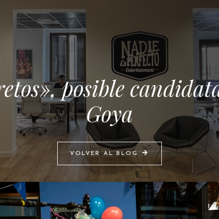
etos», posible candidat
Goya
VOLVER AL BLOG