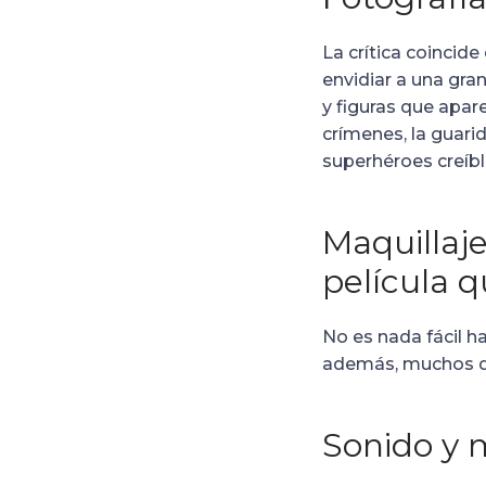
La crítica coincide
envidiar a una gr
y figuras que apar
crímenes, la guari
superhéroes creíbl
Maquillaje
película 
No es nada fácil h
además, muchos de
Sonido y 