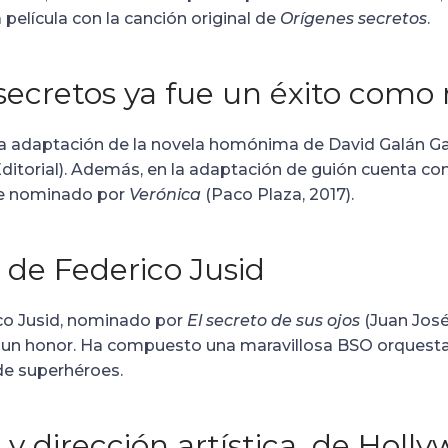
 película con la canción original de
Orígenes secretos
.
secretos ya fue un éxito como 
 una adaptación de la novela homónima de David Galán G
Editorial). Además, en la adaptación de guión cuenta c
ue nominado por
Verónica
(Paco Plaza, 2017).
 de Federico Jusid
co Jusid, nominado por
El secreto de sus ojos
(Juan Jos
 un honor. Ha compuesto una maravillosa BSO orquestal
 de superhéroes.
 y dirección artística, de Holl