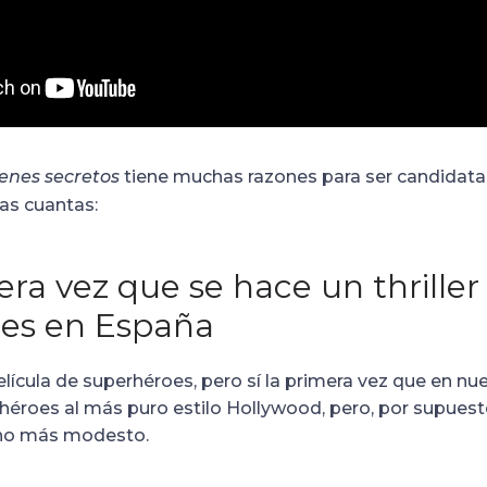
enes secretos
tiene muchas razones para ser candidata
nas cuantas:
era vez que se hace un thriller
es en España
elícula de superhéroes, pero sí la primera vez que en nu
erhéroes al más puro estilo Hollywood, pero, por supuest
ho más modesto.