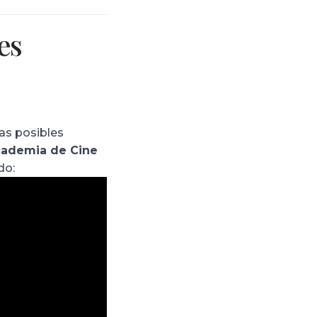
es
as posibles
cademia de Cine
do: