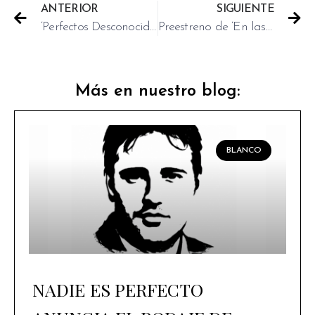
ANTERIOR
SIGUIENTE
‘Perfectos Desconocidos’ en el próximo Festival de San Sebastián
Preestreno de ‘En las Estrellas’
Más en nuestro blog:
BLANCO
NADIE ES PERFECTO