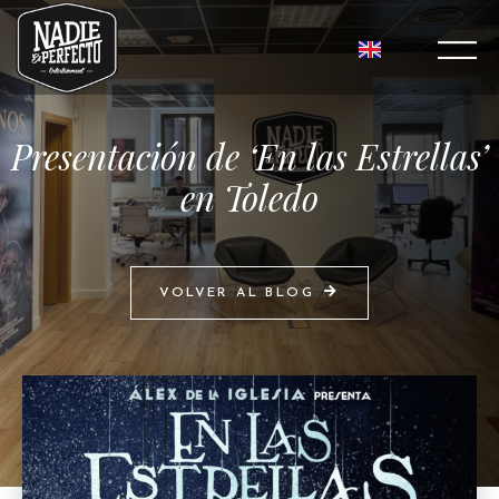
Presentación de ‘En las Estrellas’
en Toledo
VOLVER AL BLOG