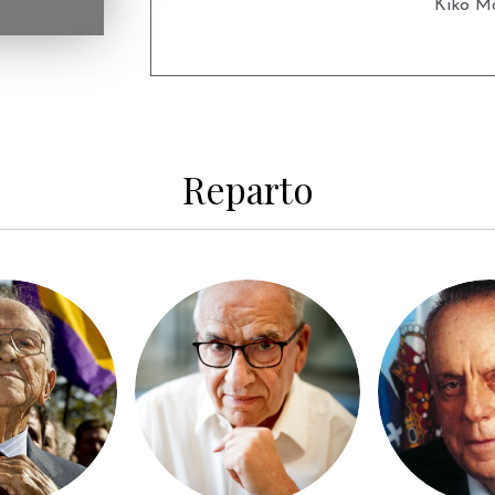
Kiko Ma
Reparto