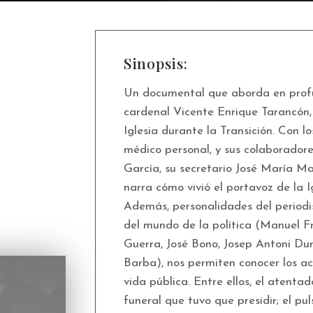
Sinopsis:
Un documental que aborda en profu
cardenal Vicente Enrique Tarancón
Iglesia durante la Transición. Con lo
médico personal, y sus colaborador
García, su secretario José María Mar
narra cómo vivió el portavoz de la 
Además, personalidades del period
del mundo de la política (Manuel Fr
Guerra, José Bono, Josep Antoni Dur
Barba), nos permiten conocer los a
vida pública. Entre ellos, el atenta
funeral que tuvo que presidir; el pul