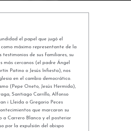
ndidad el papel que jugó el
, como máximo representante de la
s testimonios de sus familiares, su
es más cercanos (el padre Ángel
tín Patino o Jesús Infiesta), nos
Iglesia en el cambio democrático.
ismo (Pepe Oneto, Jesús Hermida),
aga, Santiago Carrillo, Alfonso
an i Lleida o Gregorio Peces
contecimientos que marcaron su
do a Carrero Blanco y el posterior
so por la expulsión del obispo