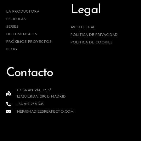
Legal
LA PRODUCTORA
PELICULAS
SERIES
AVISO LEGAL
DOCUMENTALES
POLÍTICA DE PRIVACIDAD
PRÓXIMOS PROYECTOS
POLÍTICA DE COOKIES
BLOG
Contacto
C/ GRAN VÍA, 12, 3º
IZQUIERDA, 28013 MADRID
+34 915 238 345
NEP@NADIEESPERFECTO.COM