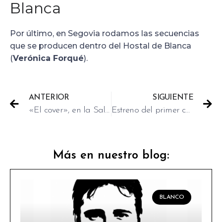
Blanca
Por último, en Segovia rodamos las secuencias
que se producen dentro del Hostal de Blanca
(
Verónica Forqué
).
ANTERIOR
SIGUIENTE
«El cover», en la Sala Berlanga y la Filmoteca de Murcia
Estreno del primer cartel de «El juego de las llaves»
Más en nuestro blog:
BLANCO