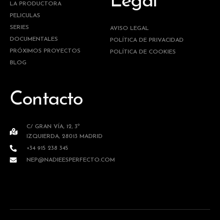
Legal
LA PRODUCTORA
PELICULAS
SERIES
AVISO LEGAL
DOCUMENTALES
POLÍTICA DE PRIVACIDAD
PRÓXIMOS PROYECTOS
POLÍTICA DE COOKIES
BLOG
Contacto
C/ GRAN VÍA, 12, 3º
IZQUIERDA, 28013 MADRID
+34 915 238 345
NEP@NADIEESPERFECTO.COM