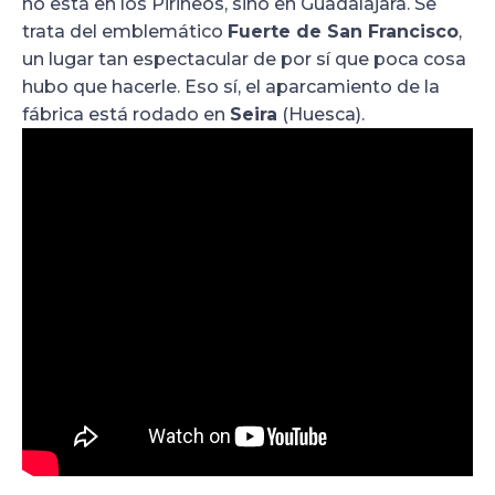
no está en los Pirineos, sino en Guadalajara. Se
trata del emblemático
Fuerte de San Francisco
,
un lugar tan espectacular de por sí que poca cosa
hubo que hacerle. Eso sí, el aparcamiento de la
fábrica está rodado en
Seira
(Huesca).