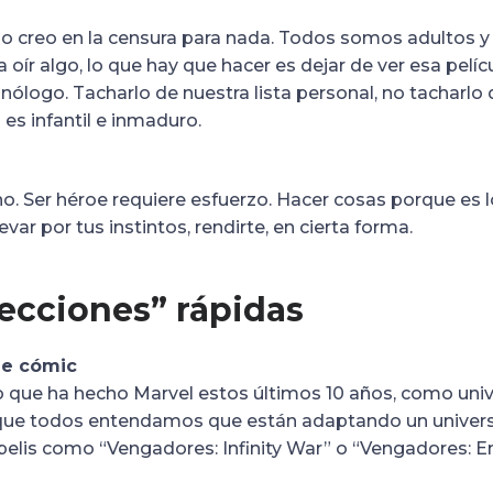
No creo en la censura para nada. Todos somos adultos
 oír algo, lo que hay que hacer es dejar de ver esa pelí
ólogo. Tacharlo de nuestra lista personal, no tacharlo d
 es infantil e inmaduro.
o. Ser héroe requiere esfuerzo. Hacer cosas porque es l
levar por tus instintos, rendirte, en cierta forma.
ecciones” rápidas
de cómic
 que ha hecho Marvel estos últimos 10 años, como unive
, que todos entendamos que están adaptando un univers
pelis como “Vengadores: Infinity War” o “Vengadores: 