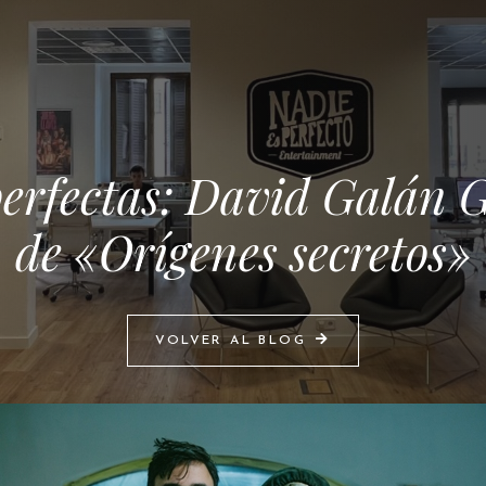
erfectas: David Galán G
de «Orígenes secretos»
VOLVER AL BLOG