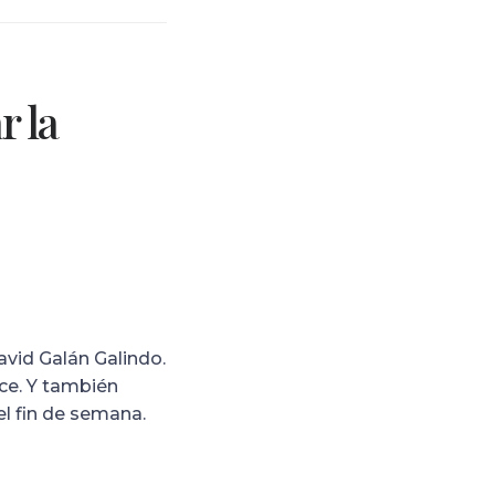
r la
avid Galán Galindo.
ce. Y también
el fin de semana.