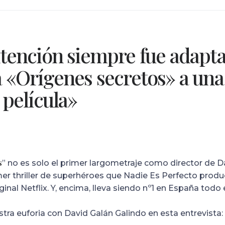
tención siempre fue adapta
 «Orígenes secretos» a una
 película»
s
” no es solo el primer largometraje como director de D
er thriller de superhéroes que Nadie Es Perfecto produ
inal Netflix. Y, encima, lleva siendo nº1 en España todo 
a euforia con David Galán Galindo en esta entrevista: