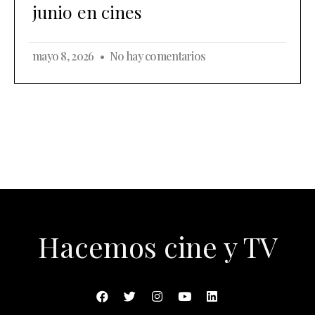
junio en cines
mayo 8, 2026
No hay comentarios
Hacemos cine y TV