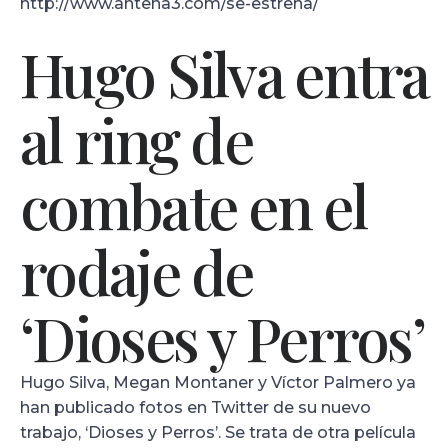
http://www.antena3.com/se-estrena/
Hugo Silva entra
al ring de
combate en el
rodaje de
‘Dioses y Perros’
Hugo Silva, Megan Montaner y Víctor Palmero ya
han publicado fotos en Twitter de su nuevo
trabajo, ‘Dioses y Perros’. Se trata de otra película