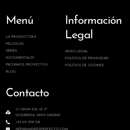
Menú
Información
Legal
LA PRODUCTORA
PELICULAS
SERIES
AVISO LEGAL
DOCUMENTALES
POLÍTICA DE PRIVACIDAD
PRÓXIMOS PROYECTOS
POLÍTICA DE COOKIES
BLOG
Contacto
C/ GRAN VÍA, 12, 3º
IZQUIERDA, 28013 MADRID
+34 915 238 345
NEP@NADIEESPERFECTO.COM