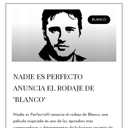
BLANCO
NADIE ES PERFECTO
ANUNCIA EL RODAJE DE
‘BLANCO’
Nadie es Perfecto￼ anuncia el rodaje de Blanco, una
película inspirada en uno de los episodios más
conmovedores y determinantes de la historia reciente de