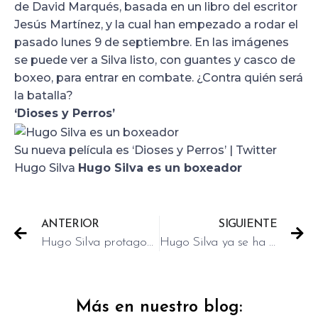
de David Marqués, basada en un libro del escritor
Jesús Martínez, y la cual han empezado a rodar el
pasado lunes 9 de septiembre. En las imágenes
se puede ver a Silva listo, con guantes y casco de
boxeo, para entrar en combate. ¿Contra quién será
la batalla?
‘Dioses y Perros’
Su nueva película es ‘Dioses y Perros’ | Twitter
Hugo Silva
Hugo Silva es un boxeador
ANTERIOR
SIGUIENTE
Hugo Silva protagoniza ‘Dioses y Perros’
Hugo Silva ya se ha puesto los guantes y el casco
Más en nuestro blog: