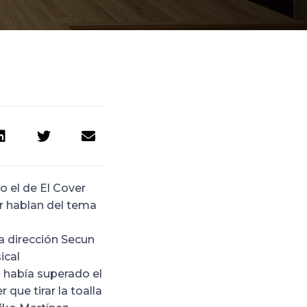
o el de El Cover
or hablan del tema
a dirección Secun
ical
 había superado el
que tirar la toalla