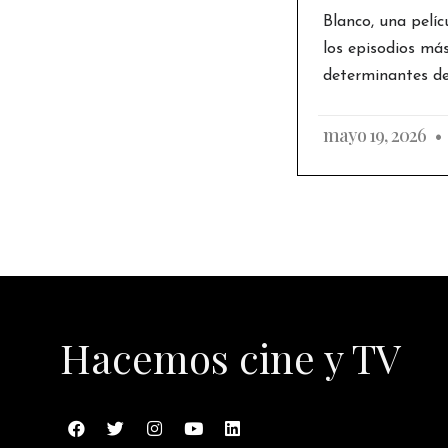
Blanco, una pelíc
los episodios má
determinantes de 
mayo 19, 2026
Hacemos cine y TV