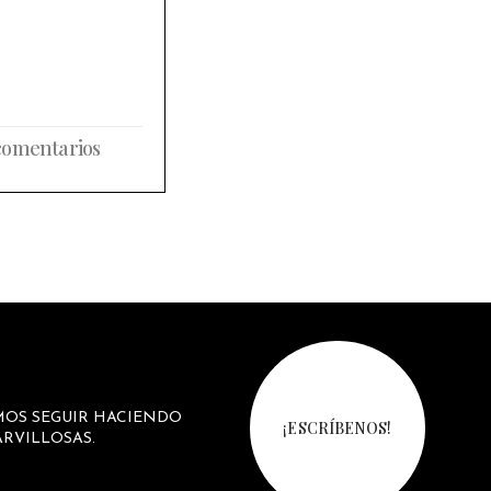
comentarios
MOS SEGUIR HACIENDO
¡ESCRÍBENOS!
RVILLOSAS.