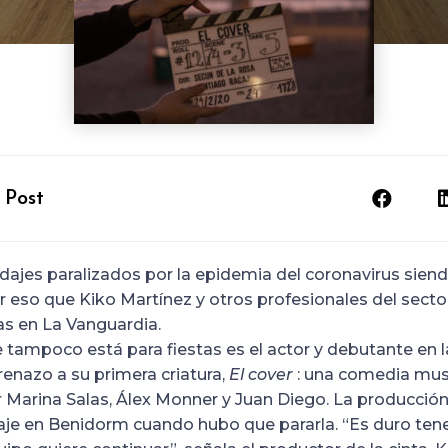
 Post
ajes paralizados por la epidemia del coronavirus siend
or eso que Kiko Martínez y otros profesionales del sect
as en La Vanguardia.
 tampoco está para fiestas es el actor y debutante en l
frenazo a su primera criatura,
El cover
: una comedia mus
 Marina Salas, Álex Monner y Juan Diego. La producción
je en Benidorm cuando hubo que pararla. “Es duro tener 