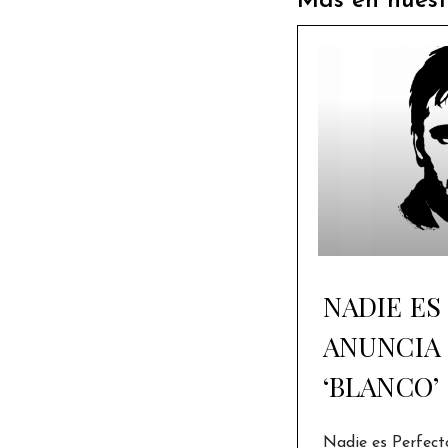
Más en nuest
NADIE ES
ANUNCIA 
‘BLANCO’
Nadie es Perfect