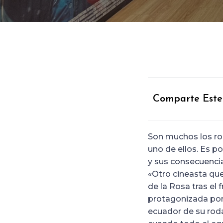
Comparte Este
Son muchos los rod
uno de ellos. Es p
y sus consecuenci
«Otro cineasta que
de la Rosa tras el 
protagonizada por
ecuador de su roda