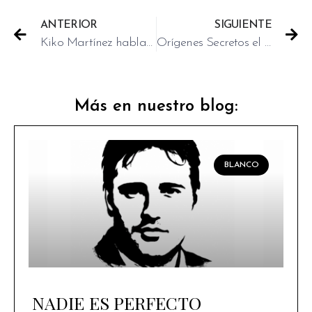
ANTERIOR
SIGUIENTE
Kiko Martínez habla en la Vanguardia sobre el rodaje de El Cover
Orígenes Secretos el 28 de agosto estreno mundial en Netflix
Más en nuestro blog:
BLANCO
NADIE ES PERFECTO