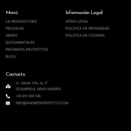
Menú
Información Legal
LA PRODUCTORA
AVISO LEGAL
PELICULAS
POLÍTICA DE PRIVACIDAD
SERIES
POLÍTICA DE COOKIES
DOCUMENTALES
PRÓXIMOS PROYECTOS
BLOG
Contacto
C/ GRAN VÍA, 12, 3º
IZQUIERDA, 28013 MADRID
+34 915 238 345
NEP@NADIEESPERFECTO.COM