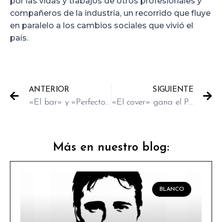
por las vidas y trabajos de otros profesionales y
compañeros de la industria, un recorrido que fluye
en paralelo a los cambios sociales que vivió el
país.
ANTERIOR
SIGUIENTE
«El bar» y «Perfectos desconocidos», en Filmoteca Española
«El cover» gana el Premio Ciudad de Tudela
Más en nuestro blog:
BLANCO