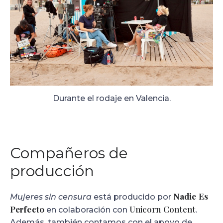
Durante el rodaje en Valencia.
Compañeros de
producción
Nadie Es
Mujeres sin censura
está producido por
Perfecto
Unicorn Content
en colaboración con
.
Además, también contamos con el apoyo de