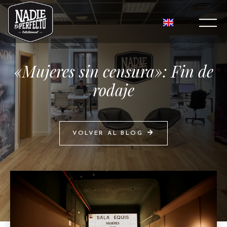
«Mujeres sin censura»: Fin de
rodaje
VOLVER AL BLOG