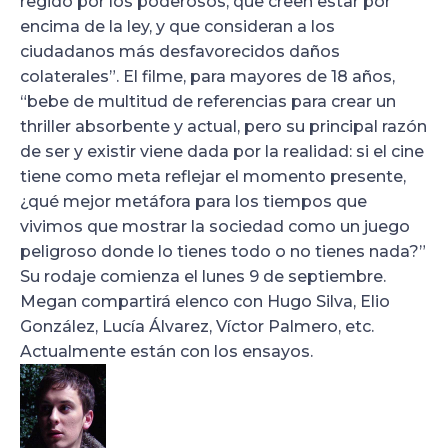
regido por los poderosos, que creen estar por
encima de la ley, y que consideran a los
ciudadanos más desfavorecidos daños
colaterales”. El filme, para mayores de 18 años,
“bebe de multitud de referencias para crear un
thriller absorbente y actual, pero su principal razón
de ser y existir viene dada por la realidad: si el cine
tiene como meta reflejar el momento presente,
¿qué mejor metáfora para los tiempos que
vivimos que mostrar la sociedad como un juego
peligroso donde lo tienes todo o no tienes nada?”
Su rodaje comienza el lunes 9 de septiembre.
Megan compartirá elenco con Hugo Silva, Elio
González, Lucía Álvarez, Víctor Palmero, etc.
Actualmente están con los ensayos.