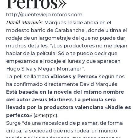
Perros»
http://puenteviejo.mforos.com
David Marqués
: Marqués reside ahora en el
modesto barrio de Carabanchel, donde ultima el
rodaje de un largometraje del que no puede dar
muchos detalles: “¡Los productores no me dejan
hablar de la película! Sólo te puedo decir que
empezamos el rodaje el lunes y que aparecen
Hugo Silva y Megan Montaner”.
La peli se llamará
«Dioses y Perros»
según nos
ha confirmado directamente David Marqués.
Está basada en la novela del mismo nombre
del autor Jesús Martínez.
La película será
llevada por la productora valenciana «Nadie es
@neppc
perfecto»
(
).
Surge “de una necesidad de plasmar, de forma
crítica, la sociedad que nos rodea: un mundo