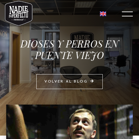
DIOSES Y PERROS EN
PUENTE VIEJO
VOLVER AL BLOG