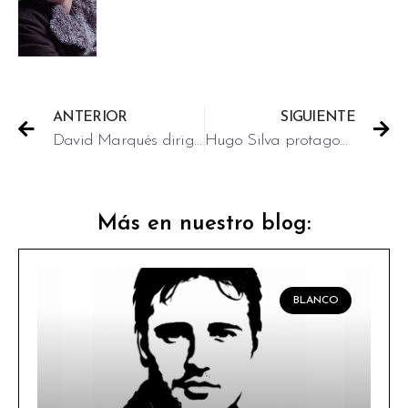
ANTERIOR
SIGUIENTE
David Marqués dirige a Hugo Silva en el film ‘Dioses y perros’
Hugo Silva protagoniza ‘Dioses y Perros’
Más en nuestro blog:
BLANCO