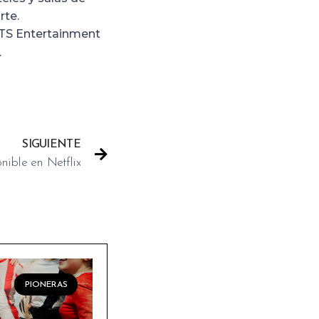
rte.
GTS Entertainment
.
SIGUIENTE
nible en Netflix
PIONERAS