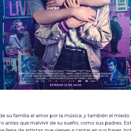
e su familia el amor por la música, y también el miedo a
ro antes que malvivir de su sueño, como sus padres. E
e llena de artistas que vienen a cantar en sus bares, ho