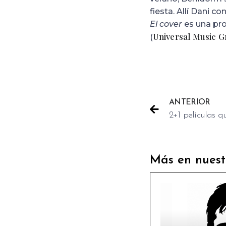
fiesta. Allí Dani c
El cover
es una pro
Universal Music 
(
ANTERIOR
2+1 películas q
Más en nuest