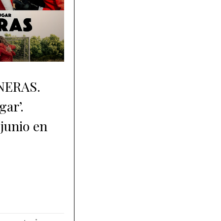
ONERAS.
gar’.
 junio en