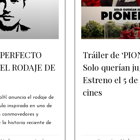
 PERFECTO
Tráiler de ‘PI
EL RODAJE DE
Solo querían ju
Estreno el 5 de
cines
o￼ anuncia el rodaje de
ula inspirada en uno de
s conmovedores y
la historia reciente de