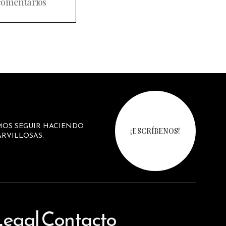
comentarios
MOS SEGUIR HACIENDO
¡ESCRÍBENOS!
RVILLOSAS.
Legal
Contacto