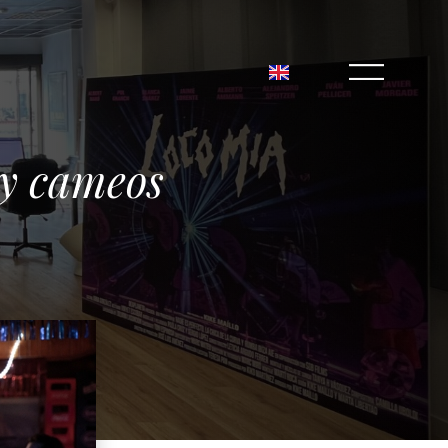
l y cameos