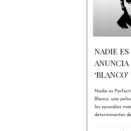
NADIE ES
ANUNCIA 
‘BLANCO’
Nadie es Perfect
Blanco, una pelíc
los episodios má
determinantes de 