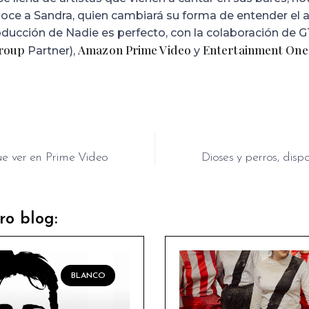
onoce a Sandra, quien cambiará su forma de entender el a
ducción de Nadie es perfecto, con la colaboración de 
Group
Amazon Prime Video
Entertainment One
Partner),
y
ue ver en Prime Video
Dioses y perros, dispo
ro blog:
BLANCO