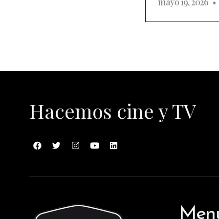
mayo 19, 2026
Hacemos cine y TV
Men