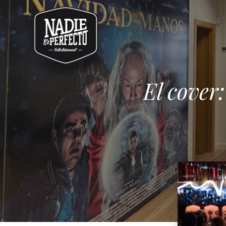
El cover: