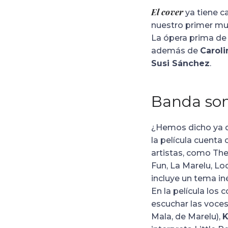
El cover
ya tiene ca
nuestro primer mu
La ópera prima d
además de
Caroli
Susi Sánchez
.
Banda son
¿Hemos dicho ya
la película cuent
artistas, como The
Fun, La Marelu, Lo
incluye un tema i
En la película los
escuchar las voces
Mala, de Marelu),
K