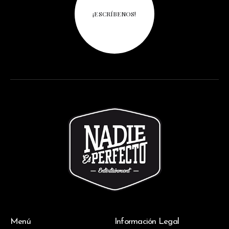
¡ESCRÍBENOS!
Menú
Información Legal