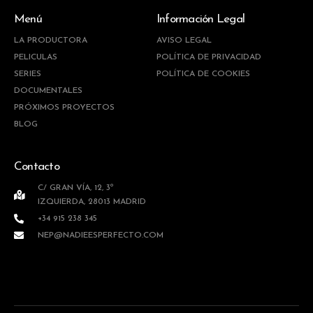
Menú
Información Legal
LA PRODUCTORA
AVISO LEGAL
PELICULAS
POLÍTICA DE PRIVACIDAD
SERIES
POLÍTICA DE COOKIES
DOCUMENTALES
PRÓXIMOS PROYECTOS
BLOG
Contacto
C/ GRAN VÍA, 12, 3º
IZQUIERDA, 28013 MADRID
+34 915 238 345
NEP@NADIEESPERFECTO.COM