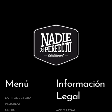
Menú
Información
Legal
LA PRODUCTORA
PELICULAS
SERIES
AVISO LEGAL