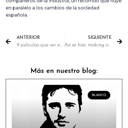
compañeros de la industria, un recorrido que fluye
en paralelo a los cambios de la sociedad
española.
ANTERIOR
SIGUIENTE
9 películas que ver en Netflix
Así se hizo: making of de “En las estrellas”
Más en nuestro blog:
BLANCO