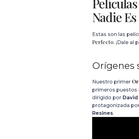
Películas
Nadie Es
Estas son las pelí
Perfecto
. ¡Dale al p
Orígenes 
Or
Nuestro primer
primeros puestos d
dirigido por
David
protagonizada po
Resines
.