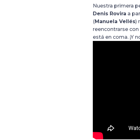
Nuestra primera pel
Denis Rovira
a par
(
Manuela Vellés
)
reencontrarse con
está en coma. ¡Y 