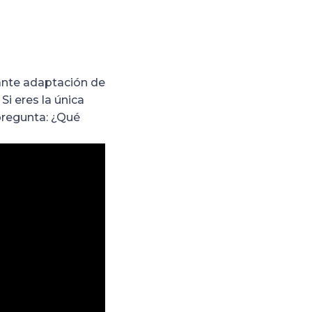
llante adaptación de
Si eres la única
 pregunta: ¿Qué