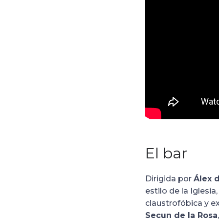
El bar
Dirigida por
Álex d
estilo de la Igles
claustrofóbica y 
Secun de la Rosa