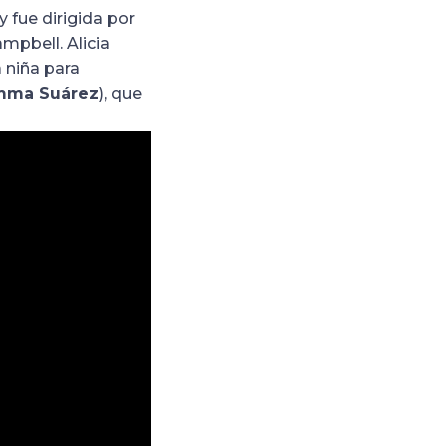
 fue dirigida por
mpbell. Alicia
a niña para
mma Suárez
), que