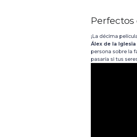
Perfectos
¡La décima película
Álex de la Iglesia
persona sobre la f
pasaría si tus ser