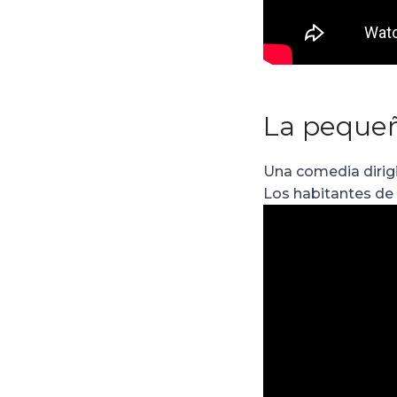
La pequeñ
Una comedia dirig
Los habitantes de T