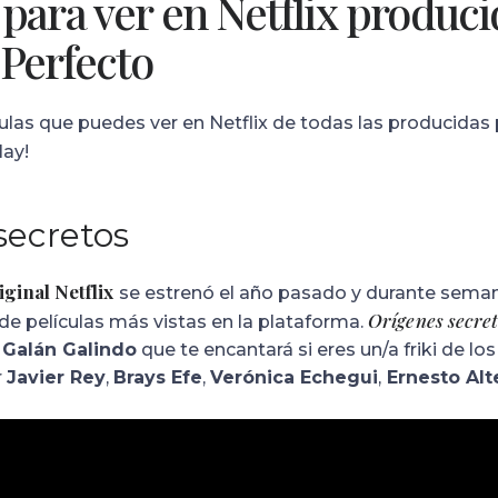
 para ver en Netflix produc
 Perfecto
culas que puedes ver en Netflix de todas las producidas
lay!
secretos
iginal Netflix
se estrenó el año pasado y durante seman
Orígenes secre
e películas más vistas en la plataforma.
 Galán Galindo
que te encantará si eres un/a friki de lo
r
Javier Rey
,
Brays Efe
,
Verónica Echegui
,
Ernesto Alt