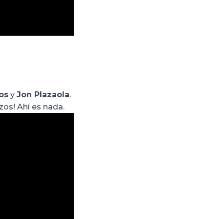
os
y
Jon Plazaola
.
zos! Ahí es nada.