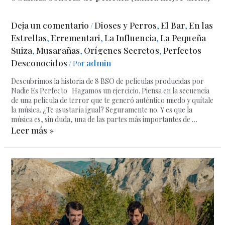
Deja un comentario
Dioses y Perros
El Bar
En las
/
,
,
Estrellas
Errementari
La Influencia
La Pequeña
,
,
,
Suiza
Musarañas
Orígenes Secretos
Perfectos
,
,
,
Desconocidos
admin
/ Por
Descubrimos la historia de 8 BSO de películas producidas por
Nadie Es Perfecto Hagamos un ejercicio. Piensa en la secuencia
de una película de terror que te generó auténtico miedo y quítale
la música. ¿Te asustaría igual? Seguramente no. Y es que la
música es, sin duda, una de las partes más importantes de …
Leer más »