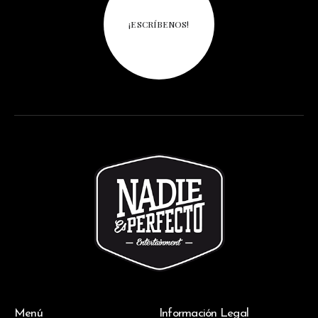
¡ESCRÍBENOS!
Menú
Información Legal