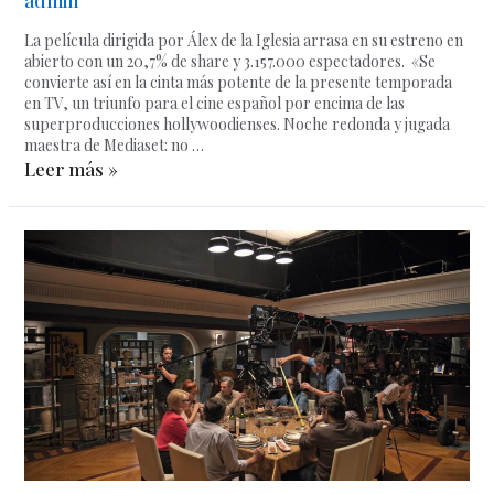
La película dirigida por Álex de la Iglesia arrasa en su estreno en
abierto con un 20,7% de share y 3.157.000 espectadores. «Se
convierte así en la cinta más potente de la presente temporada
en TV, un triunfo para el cine español por encima de las
superproducciones hollywoodienses. Noche redonda y jugada
maestra de Mediaset: no …
Leer más »