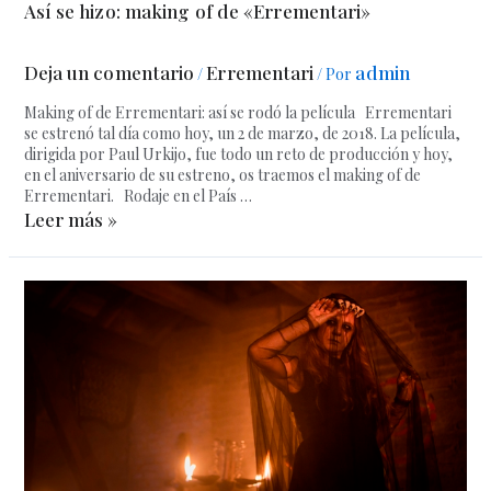
Así se hizo: making of de «Errementari»
Deja un comentario
Errementari
admin
/
/ Por
Making of de Errementari: así se rodó la película Errementari
se estrenó tal día como hoy, un 2 de marzo, de 2018. La película,
dirigida por Paul Urkijo, fue todo un reto de producción y hoy,
en el aniversario de su estreno, os traemos el making of de
Errementari. Rodaje en el País …
Leer más »