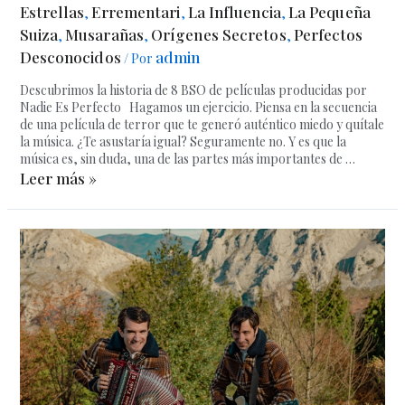
Estrellas
Errementari
La Influencia
La Pequeña
,
,
,
Suiza
Musarañas
Orígenes Secretos
Perfectos
,
,
,
Desconocidos
admin
/ Por
Descubrimos la historia de 8 BSO de películas producidas por
Nadie Es Perfecto Hagamos un ejercicio. Piensa en la secuencia
de una película de terror que te generó auténtico miedo y quítale
la música. ¿Te asustaría igual? Seguramente no. Y es que la
música es, sin duda, una de las partes más importantes de …
Leer más »