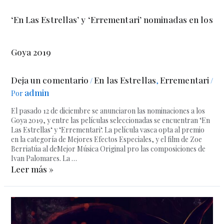
‘En Las Estrellas’ y ‘Errementari’ nominadas en los
Goya 2019
Deja un comentario
En las Estrellas
Errementari
/
,
/
admin
Por
El pasado 12 de diciembre se anunciaron las nominaciones a los
Goya 2019, y entre las películas seleccionadas se encuentran ‘En
Las Estrellas‘ y ‘Errementari‘. La película vasca opta al premio
en la categoría de Mejores Efectos Especiales, y el film de Zoe
Berriatúa al deMejor Música Original pro las composiciones de
Ivan Palomares. La …
Leer más »