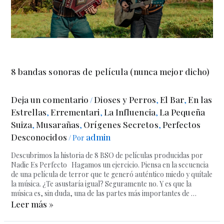
8 bandas sonoras de película (nunca mejor dicho)
Deja un comentario
Dioses y Perros
El Bar
En las
/
,
,
Estrellas
Errementari
La Influencia
La Pequeña
,
,
,
Suiza
Musarañas
Orígenes Secretos
Perfectos
,
,
,
Desconocidos
admin
/ Por
Descubrimos la historia de 8 BSO de películas producidas por
Nadie Es Perfecto Hagamos un ejercicio. Piensa en la secuencia
de una película de terror que te generó auténtico miedo y quítale
la música. ¿Te asustaría igual? Seguramente no. Y es que la
música es, sin duda, una de las partes más importantes de …
Leer más »